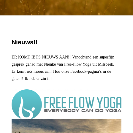
Nieuws!!
ER KOMT IETS NIEUWS AAN!! Vanochtend een superfijn
gesprek gehad met Nienke van
Free-Flow Yoga
uit Milsbeek.
Er komt iets moois aan! Hou onze Facebook-pagina’s in de
gaten!! Ik heb er zin in!