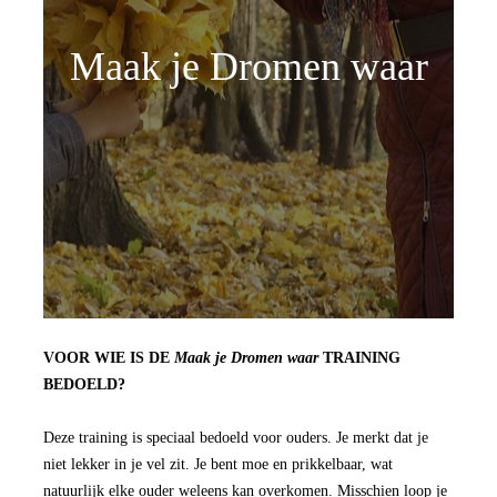
Maak je Dromen waar
VOOR WIE IS DE
Maak je Dromen waar
TRAINING
BEDOELD?
Deze training is speciaal bedoeld voor ouders. Je merkt dat je
niet lekker in je vel zit. Je bent moe en prikkelbaar, wat
natuurlijk elke ouder weleens kan overkomen. Misschien loop je