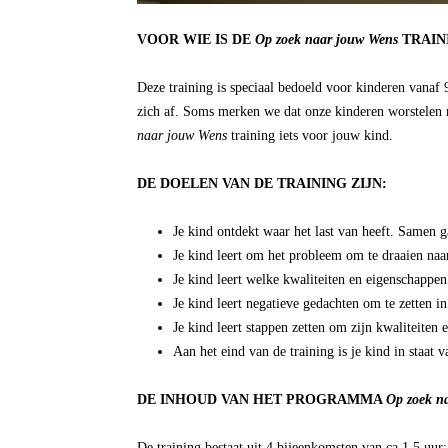
VOOR WIE IS DE
Op zoek naar jouw Wens
TRAIN
Deze training is speciaal bedoeld voor kinderen vanaf 9 
zich af. Soms merken we dat onze kinderen worstelen met
naar jouw Wens
training iets voor jouw kind.
DE DOELEN VAN DE TRAINING ZIJN:
Je kind ontdekt waar het last van heeft. Samen 
Je kind leert om het probleem om te draaien naa
Je kind leert welke kwaliteiten en eigenschappe
Je kind leert negatieve gedachten om te zetten in
Je kind leert stappen zetten om zijn kwaliteiten
Aan het eind van de training is je kind in staat v
DE INHOUD VAN HET PROGRAMMA
Op zoek n
De training bestaat uit 4 bijeenkomsten van ca 1,5 uur: