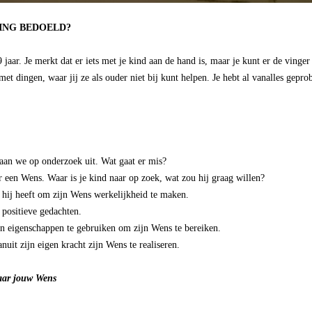
ING BEDOELD?
jaar. Je merkt dat er iets met je kind aan de hand is, maar je kunt er de vinger 
 dingen, waar jij ze als ouder niet bij kunt helpen. Je hebt al vanalles geprob
gaan we op onderzoek uit. Wat gaat er mis?
r een Wens. Waar is je kind naar op zoek, wat zou hij graag willen?
n hij heeft om zijn Wens werkelijkheid te maken.
 positieve gedachten.
 en eigenschappen te gebruiken om zijn Wens te bereiken.
anuit zijn eigen kracht zijn Wens te realiseren.
aar jouw Wens