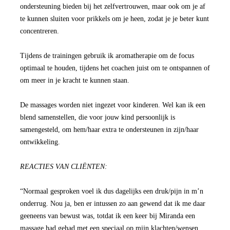
ondersteuning bieden bij het zelfvertrouwen, maar ook om je af
te kunnen sluiten voor prikkels om je heen, zodat je je beter kunt
concentreren.
Tijdens de trainingen gebruik ik aromatherapie om de focus
optimaal te houden, tijdens het coachen juist om te ontspannen of
om meer in je kracht te kunnen staan.
De massages worden niet ingezet voor kinderen. Wel kan ik een
blend samenstellen, die voor jouw kind persoonlijk is
samengesteld, om hem/haar extra te ondersteunen in zijn/haar
ontwikkeling.
REACTIES VAN CLIËNTEN:
“Normaal gesproken voel ik dus dagelijks een druk/pijn in m’n
onderrug. Nou ja, ben er intussen zo aan gewend dat ik me daar
geeneens van bewust was, totdat ik een keer bij Miranda een
massage had gehad met een speciaal op mijn klachten/wensen