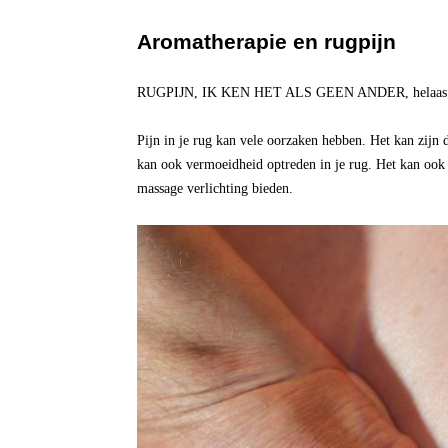
Aromatherapie en rugpijn
RUGPIJN, IK KEN HET ALS GEEN ANDER, helaas. Jamme
Pijn in je rug kan vele oorzaken hebben. Het kan zijn d
kan ook vermoeidheid optreden in je rug. Het kan ook zi
massage verlichting bieden.