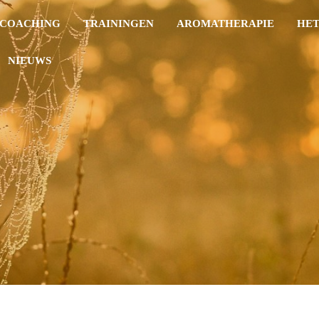
COACHING
TRAININGEN
AROMATHERAPIE
HET
NIEUWS