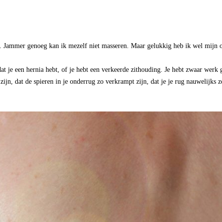
r genoeg kan ik mezelf niet masseren. Maar gelukkig heb ik wel mijn olie
at je een hernia hebt, of je hebt een verkeerde zithouding. Je hebt zwaar werk g
jn, dat de spieren in je onderrug zo verkrampt zijn, dat je je rug nauwelijks z