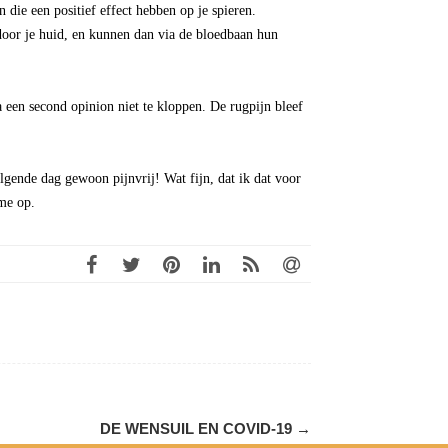
 die een positief effect hebben op je spieren.
oor je huid, en kunnen dan via de bloedbaan hun
 een second opinion niet te kloppen. De rugpijn bleef
gende dag gewoon pijnvrij! Wat fijn, dat ik dat voor
me op.
DE WENSUIL EN COVID-19
→