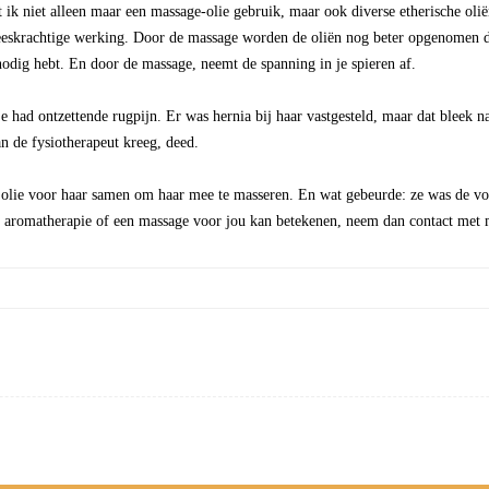
ik niet alleen maar een massage-olie gebruik, maar ook diverse etherische oliën
eeskrachtige werking. Door de massage worden de oliën nog beter opgenomen d
nodig hebt. En door de massage, neemt de spanning in je spieren af.
had ontzettende rugpijn. Er was hernia bij haar vastgesteld, maar dat bleek na
an de fysiotherapeut kreeg, deed.
 olie voor haar samen om haar mee te masseren. En wat gebeurde: ze was de vol
 aromatherapie of een massage voor jou kan betekenen, neem dan contact met 