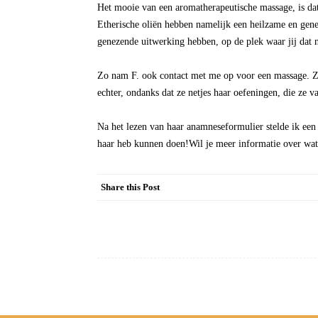
Het mooie van een aromatherapeutische massage, is dat 
Etherische oliën hebben namelijk een heilzame en gen
genezende uitwerking hebben, op de plek waar jij dat 
Zo nam F. ook contact met me op voor een massage. Ze 
echter, ondanks dat ze netjes haar oefeningen, die ze v
Na het lezen van haar anamneseformulier stelde ik een
haar heb kunnen doen!Wil je meer informatie over wat
Share this Post
Post